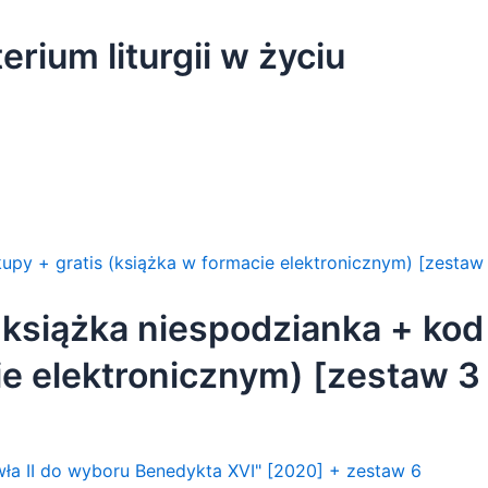
erium liturgii w życiu
 książka niespodzianka + kod
ie elektronicznym) [zestaw 3