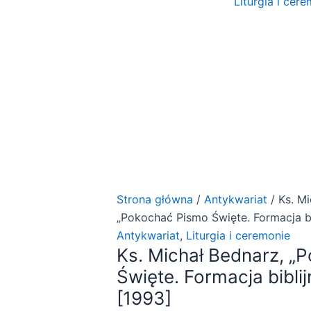
Liturgia i cer
Strona główna
/
Antykwariat
/ Ks. Mi
„Pokochać Pismo Święte. Formacja bib
Antykwariat
,
Liturgia i ceremonie
Ks. Michał Bednarz, „
Święte. Formacja biblij
[1993]