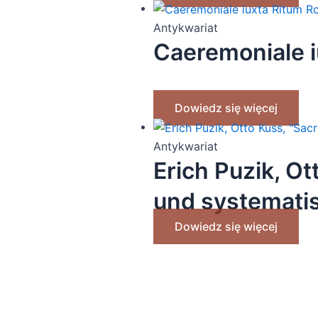
Antykwariat
Caeremoniale 
Dowiedz się więcej
Antykwariat
Erich Puzik, O
und systematis
Dowiedz się więcej