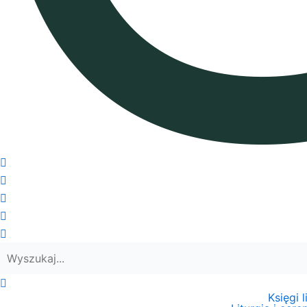
Księgi 