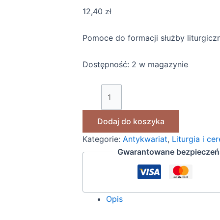
12,40
zł
Pomoce do formacji służby liturgiczn
Dostępność:
2 w magazynie
Dodaj do koszyka
Kategorie:
Antykwariat
,
Liturgia i ce
Gwarantowane bezpieczeńs
Opis