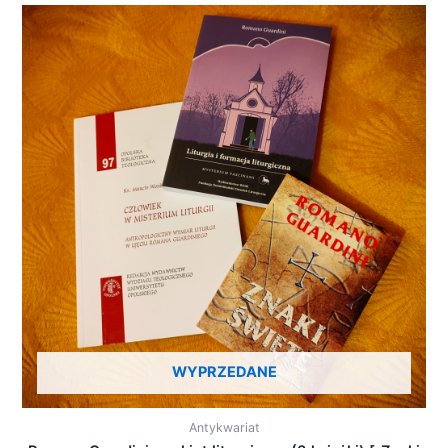
WYPRZEDANE
Antykwariat