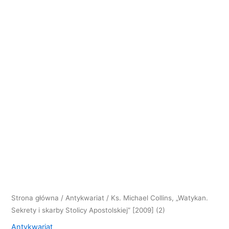
Strona główna
/
Antykwariat
/ Ks. Michael Collins, „Watykan.
Sekrety i skarby Stolicy Apostolskiej” [2009] (2)
Antykwariat