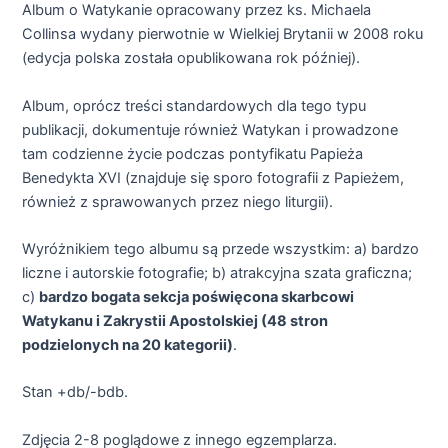
Album o Watykanie opracowany przez ks. Michaela
Collinsa wydany pierwotnie w Wielkiej Brytanii w 2008 roku
(edycja polska została opublikowana rok później).
Album, oprócz treści standardowych dla tego typu
publikacji, dokumentuje również Watykan i prowadzone
tam codzienne życie podczas pontyfikatu Papieża
Benedykta XVI (znajduje się sporo fotografii z Papieżem,
również z sprawowanych przez niego liturgii).
Wyróżnikiem tego albumu są przede wszystkim: a) bardzo
liczne i autorskie fotografie; b) atrakcyjna szata graficzna;
c)
bardzo bogata sekcja poświęcona skarbcowi
Watykanu i Zakrystii Apostolskiej (48 stron
podzielonych na 20 kategorii)
.
Stan +db/-bdb.
Zdjęcia 2-8 poglądowe z innego egzemplarza.