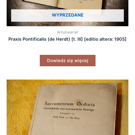
WYPRZEDANE
Antykwariat
Praxis Pontificalis (de Herdt) [t. III] [editio altera: 1905]
Dowiedz się więcej