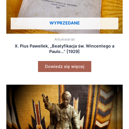
WYPRZEDANE
Antykwariat
X. Pius Pawellek, „Beatyfikacja św. Wincentego a
Paulo…” [1929]
Dowiedz się więcej