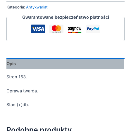
Kategoria:
Antykwariat
Gwarantowane bezpieczeństwo płatności
Opis
Stron 163.
Oprawa twarda.
Stan (+)db.
Podobne produkty