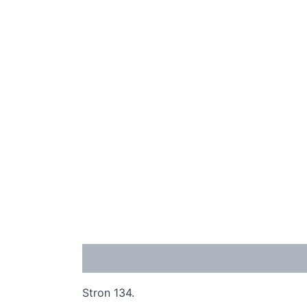
Opis
Stron 134.