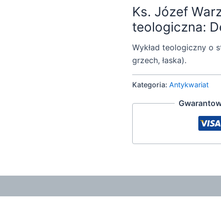
Ks. Józef War
teologiczna: D
Wykład teologiczny o s
grzech, łaska).
Kategoria:
Antykwariat
Gwarantow