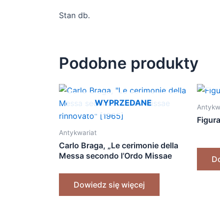
Stan db.
Podobne produkty
WYPRZEDANE
Antykw
Figur
Antykwariat
Carlo Braga, „Le cerimonie della
Messa secondo l’Ordo Missae
Do
rinnovato” [1965]
Dowiedz się więcej