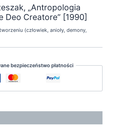
zeszak, „Antropologia
e Deo Creatore” [1990]
tworzeniu (człowiek, anioły, demony,
ane bezpieczeństwo płatności