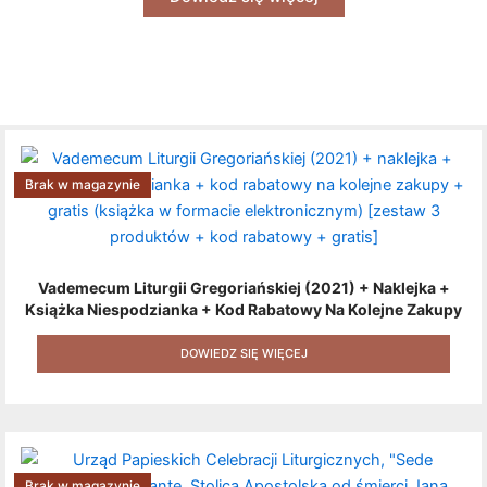
Brak w magazynie
Vademecum Liturgii Gregoriańskiej (2021) + Naklejka +
Książka Niespodzianka + Kod Rabatowy Na Kolejne Zakupy
+ Gratis (książka W Formacie Elektronicznym) [zestaw 3
Produktów + Kod Rabatowy + Gratis]
DOWIEDZ SIĘ WIĘCEJ
Brak w magazynie