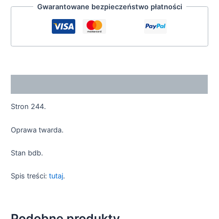
Gwarantowane bezpieczeństwo płatności
Opis
Stron 244.
Oprawa twarda.
Stan bdb.
Spis treści:
tutaj
.
Podobne produkty