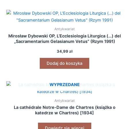
Antykwariat
Mirosław Dybowski OP, L’Ecclesiologia Liturgica (…) del
„Sacramentarium Gelasianum Vetus” (Rzym 1991)
34,99
zł
Dodaj do koszyka
WYPRZEDANE
Antykwariat
La cathédrale Notre-Dame de Chartres (książka o
katedrze w Chartres) [1934]
Dowiedz się więcej