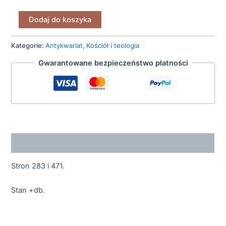
1969-
1996"
Dodaj do koszyka
[2000]
Kategorie:
Antykwariat
,
Kościół i teologia
Gwarantowane bezpieczeństwo płatności
Opis
Stron 283 i 471.
Stan +db.