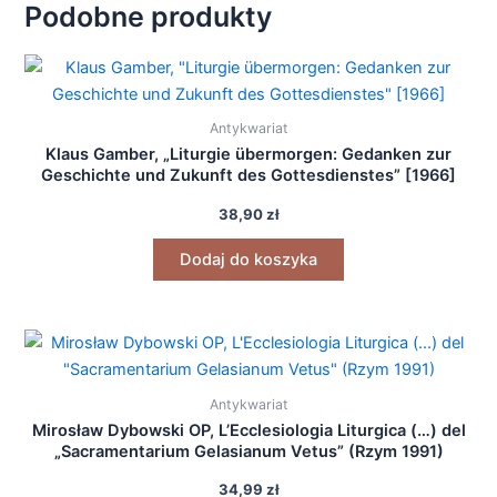
Podobne produkty
Antykwariat
Klaus Gamber, „Liturgie übermorgen: Gedanken zur
Geschichte und Zukunft des Gottesdienstes” [1966]
38,90
zł
Dodaj do koszyka
Antykwariat
Mirosław Dybowski OP, L’Ecclesiologia Liturgica (…) del
„Sacramentarium Gelasianum Vetus” (Rzym 1991)
34,99
zł