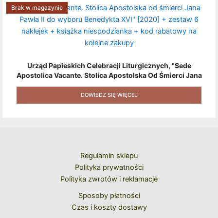
Brak w magazynie
Urząd Papieskich Celebracji Liturgicznych, "Sede
Apostolica Vacante. Stolica Apostolska Od Śmierci Jana
Pawła II Do Wyboru Benedykta XVI" [2020] + Zestaw 6
Naklejek + Książka Niespodzianka + Kod Rabatowy Na
DOWIEDZ SIĘ WIĘCEJ
Kolejne Zakupy
Regulamin sklepu
Polityka prywatności
Polityka zwrotów i reklamacje
Sposoby płatności
Czas i koszty dostawy