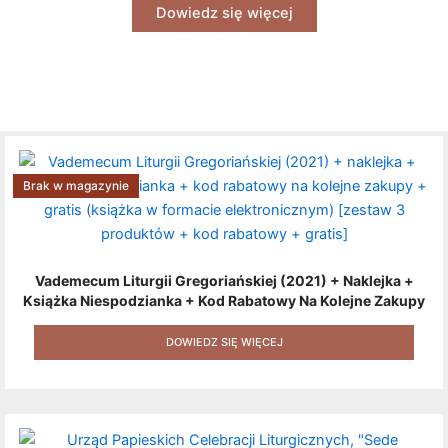
Dowiedz się więcej
Brak w magazynie
Vademecum Liturgii Gregoriańskiej (2021) + Naklejka +
Książka Niespodzianka + Kod Rabatowy Na Kolejne Zakupy
+ Gratis (książka W Formacie Elektronicznym) [zestaw 3
Produktów + Kod Rabatowy + Gratis]
DOWIEDZ SIĘ WIĘCEJ