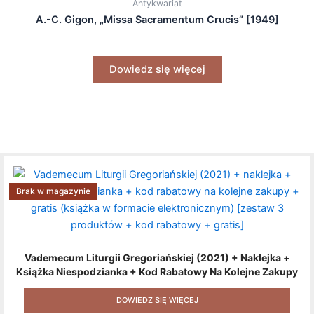
Antykwariat
A.-C. Gigon, „Missa Sacramentum Crucis” [1949]
Dowiedz się więcej
Brak w magazynie
Vademecum Liturgii Gregoriańskiej (2021) + Naklejka +
Książka Niespodzianka + Kod Rabatowy Na Kolejne Zakupy
+ Gratis (książka W Formacie Elektronicznym) [zestaw 3
Produktów + Kod Rabatowy + Gratis]
DOWIEDZ SIĘ WIĘCEJ