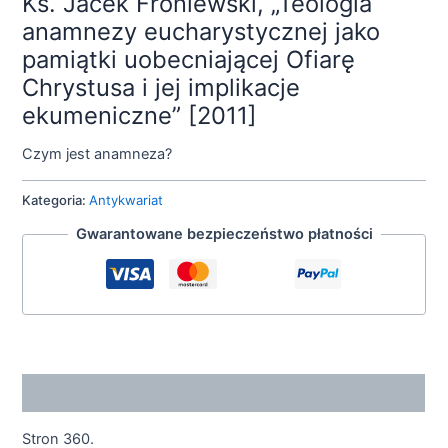
Ks. Jacek Froniewski, „Teologia
anamnezy eucharystycznej jako
pamiątki uobecniającej Ofiarę
Chrystusa i jej implikacje
ekumeniczne” [2011]
Czym jest anamneza?
Kategoria:
Antykwariat
Gwarantowane bezpieczeństwo płatności
Opis
Stron 360.