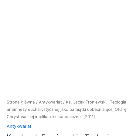
Strona główna
/
Antykwariat
/ Ks. Jacek Froniewski, „Teologia
anamnezy eucharystycznej jako pamiątki uobecniającej Ofiarę
Chrystusa i jej implikacje ekumeniczne” [2011]
Antykwariat