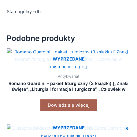
Stan ogólny -db.
Podobne produkty
WYPRZEDANE
Antykwariat
Romano Guardini – pakiet liturgiczny (3 książki) [„Znaki
święte”, „Liturgia i formacja liturgiczna”, „Człowiek w
misterium liturgii”]
Dowiedz się więcej
WYPRZEDANE