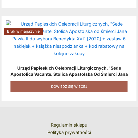
Brak w magazynie
Urząd Papieskich Celebracji Liturgicznych, "Sede
Apostolica Vacante. Stolica Apostolska Od Śmierci Jana
Pawła II Do Wyboru Benedykta XVI" [2020] + Zestaw 6
Naklejek + Książka Niespodzianka + Kod Rabatowy Na
DOWIEDZ SIĘ WIĘCEJ
Kolejne Zakupy
Regulamin sklepu
Polityka prywatności