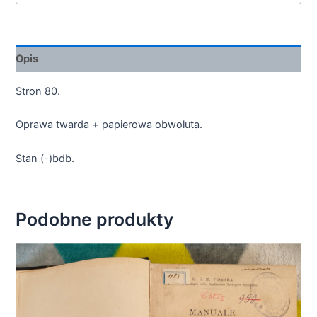
Opis
Stron 80.
Oprawa twarda + papierowa obwoluta.
Stan (-)bdb.
Podobne produkty