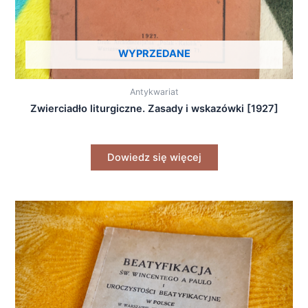
WYPRZEDANE
Antykwariat
Zwierciadło liturgiczne. Zasady i wskazówki [1927]
Dowiedz się więcej