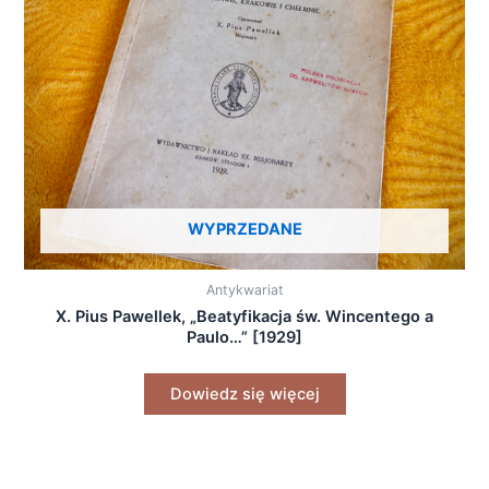
WYPRZEDANE
Antykwariat
X. Pius Pawellek, „Beatyfikacja św. Wincentego a
Paulo…” [1929]
Dowiedz się więcej