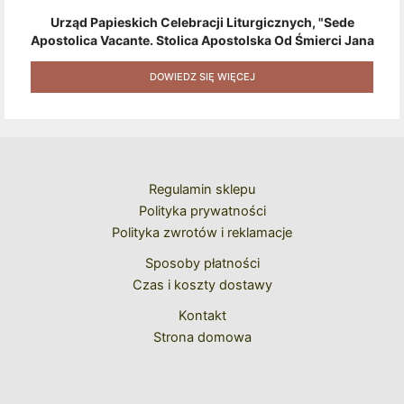
Urząd Papieskich Celebracji Liturgicznych, "Sede
Apostolica Vacante. Stolica Apostolska Od Śmierci Jana
Pawła II Do Wyboru Benedykta XVI" [2020] + Zestaw 6
Naklejek + Książka Niespodzianka + Kod Rabatowy Na
DOWIEDZ SIĘ WIĘCEJ
Kolejne Zakupy
Regulamin sklepu
Polityka prywatności
Polityka zwrotów i reklamacje
Sposoby płatności
Czas i koszty dostawy
Kontakt
Strona domowa