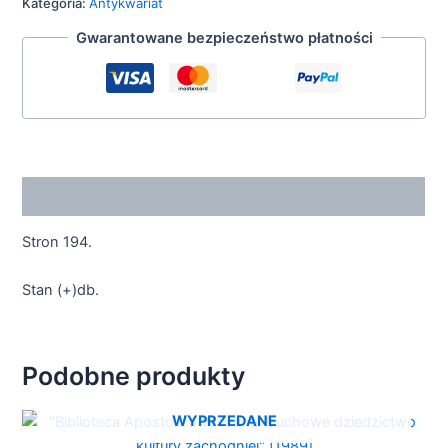
Kategoria:
Antykwariat
Gwarantowane bezpieczeństwo płatności
Opis
Stron 194.
Stan (+)db.
Podobne produkty
WYPRZEDANE