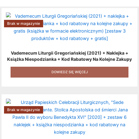
Brak w magazynie
Vademecum Liturgii Gregoriańskiej (2021) + Naklejka +
Książka Niespodzianka + Kod Rabatowy Na Kolejne Zakupy
+ Gratis (książka W Formacie Elektronicznym) [zestaw 3
Produktów + Kod Rabatowy + Gratis]
DOWIEDZ SIĘ WIĘCEJ
Brak w magazynie