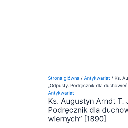
Strona główna
/
Antykwariat
/ Ks. Au
„Odpusty. Podręcznik dla duchowieńs
Antykwariat
Ks. Augustyn Arndt T. 
Podręcznik dla duchow
wiernych” [1890]