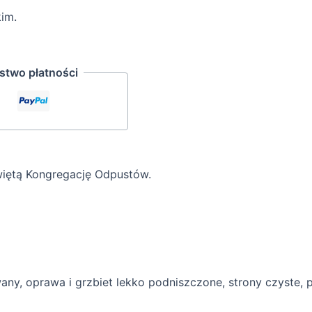
im.
two płatności
iętą Kongregację Odpustów.
any, oprawa i grzbiet lekko podniszczone, strony czyste, p