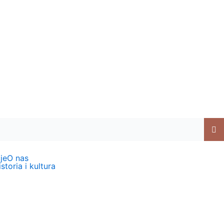
je
O nas
storia i kultura