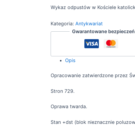
Wykaz odpustów w Kościele katolick
Kategoria:
Antykwariat
Gwarantowane bezpieczeńs
Opis
Opracowanie zatwierdzone przez Św
Stron 729.
Oprawa twarda.
Stan +dst (blok nieznacznie poluzow