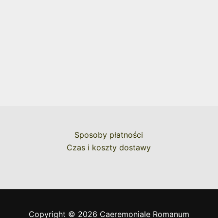
Sposoby płatności
Czas i koszty dostawy
Copyright © 2026 Caeremoniale Romanum