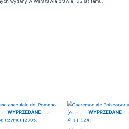
lnych wydany w Warszawie prawie 125 lat temu.
WYPRZEDANE
WYPRZEDANE