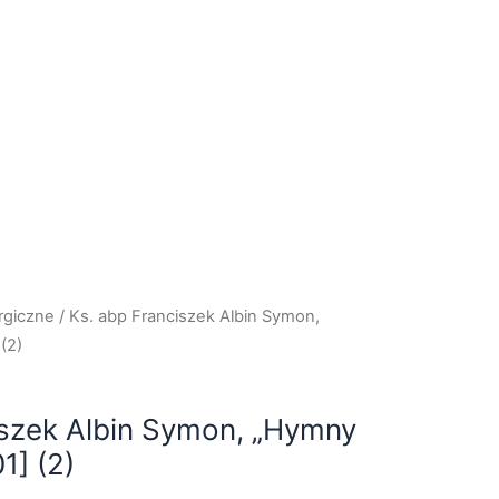
urgiczne
/ Ks. abp Franciszek Albin Symon,
(2)
iszek Albin Symon, „Hymny
1] (2)