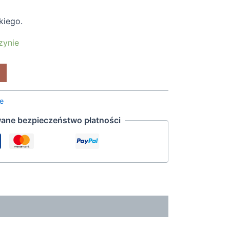
kiego.
zynie
ne
ane bezpieczeństwo płatności