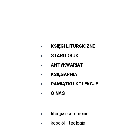
Przejdź
do
treści
Menu
KSIĘGI LITURGICZNE
STARODRUKI
ANTYKWARIAT
KSIĘGARNIA
PAMIĄTKI I KOLEKCJE
O NAS
Menu
liturgia i ceremonie
kościół i teologia