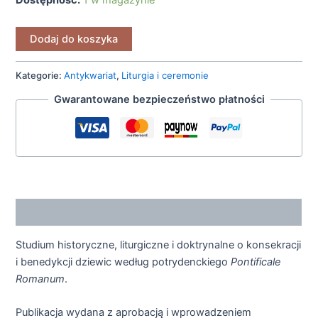
Dodaj do koszyka
Kategorie:
Antykwariat
,
Liturgia i ceremonie
Gwarantowane bezpieczeństwo płatności
Opis
Studium historyczne, liturgiczne i doktrynalne o konsekracji
i benedykcji dziewic według potrydenckiego
Pontificale
Romanum
.
Publikacja wydana z aprobacją i wprowadzeniem