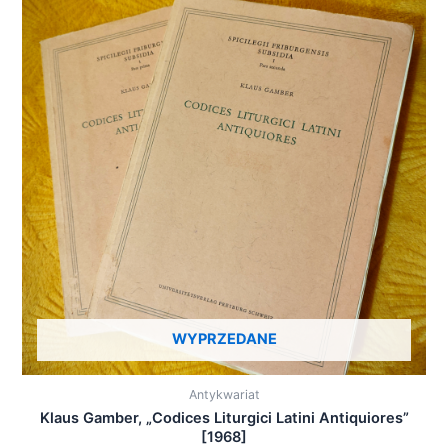
WYPRZEDANE
Antykwariat
Klaus Gamber, „Codices Liturgici Latini Antiquiores”
[1968]