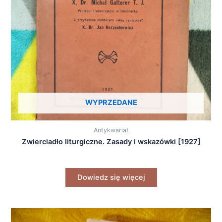
WYPRZEDANE
Antykwariat
Zwierciadło liturgiczne. Zasady i wskazówki [1927]
Dowiedz się więcej