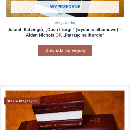
WYPRZEDANE
Antykwariat
Joseph Ratzinger, „Duch liturgii” (wydanie albumowe) +
Aidan Nichols OP, „Patrząc na liturgię”
Dowiedz się więcej
Brak w magazynie