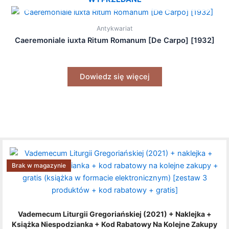
Antykwariat
Caeremoniale iuxta Ritum Romanum [De Carpo] [1932]
Dowiedz się więcej
Brak w magazynie
Vademecum Liturgii Gregoriańskiej (2021) + Naklejka +
Książka Niespodzianka + Kod Rabatowy Na Kolejne Zakupy