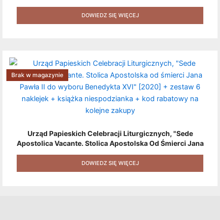
+ Gratis (książka W Formacie Elektronicznym) [zestaw 3
Produktów + Kod Rabatowy + Gratis]
DOWIEDZ SIĘ WIĘCEJ
Brak w magazynie
Urząd Papieskich Celebracji Liturgicznych, "Sede
Apostolica Vacante. Stolica Apostolska Od Śmierci Jana
Pawła II Do Wyboru Benedykta XVI" [2020] + Zestaw 6
Naklejek + Książka Niespodzianka + Kod Rabatowy Na
DOWIEDZ SIĘ WIĘCEJ
Kolejne Zakupy