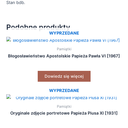
Stan bdb.
Podobne produkty
WYPRZEDANE
Pamiątki
Błogosławieństwo Apostolskie Papieża Pawła VI [1967]
Dowiedz się więcej
WYPRZEDANE
Pamiątki
Oryginale zdjęcie portretowe Papieża Piusa XI [1931]