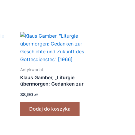
Antykwariat
Klaus Gamber, „Liturgie
übermorgen: Gedanken zur
Geschichte und Zukunft des
38,90
zł
Gottesdienstes” [1966]
Dodaj do koszyka