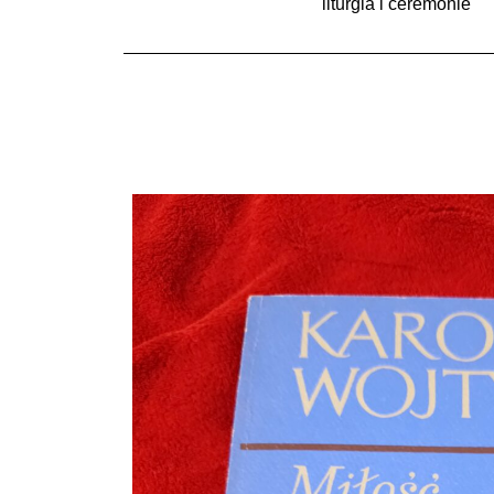
liturgia i ceremonie