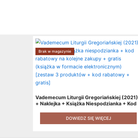
Brak w magazynie
Vademecum Liturgii Gregoriańskiej (2021)
+ Naklejka + Książka Niespodzianka + Kod
Rabatowy Na Kolejne Zakupy + Gratis
(książka W Formacie Elektronicznym)
DOWIEDZ SIĘ WIĘCEJ
[zestaw 3 Produktów + Kod Rabatowy +
Gratis]