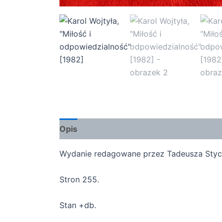
Opis
Wydanie redagowane przez Tadeusza Stycz
Stron 255.
Stan +db.