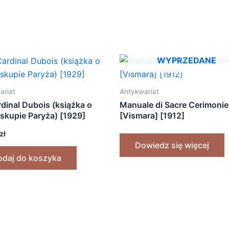
WYPRZEDANE
ariat
Antykwariat
dinal Dubois (książka o
Manuale di Sacre Cerimonie
iskupie Paryża) [1929]
[Vismara] [1912]
zł
Dowiedz się więcej
odaj do koszyka