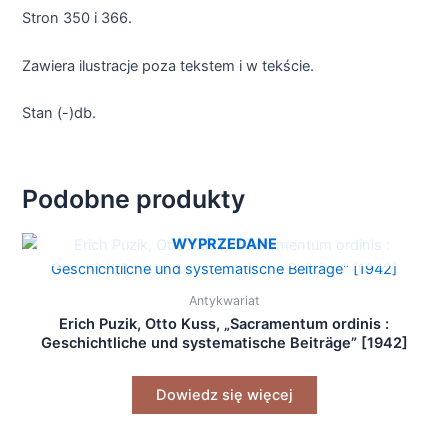
Stron 350 i 366.
Zawiera ilustracje poza tekstem i w tekście.
Stan (-)db.
Podobne produkty
WYPRZEDANE
Antykwariat
Erich Puzik, Otto Kuss, „Sacramentum ordinis :
Geschichtliche und systematische Beiträge” [1942]
Dowiedz się więcej