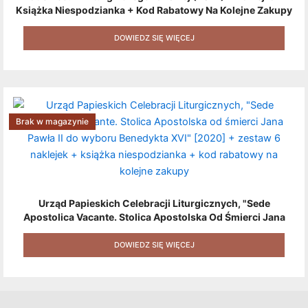
Książka Niespodzianka + Kod Rabatowy Na Kolejne Zakupy
+ Gratis (książka W Formacie Elektronicznym) [zestaw 3
Produktów + Kod Rabatowy + Gratis]
DOWIEDZ SIĘ WIĘCEJ
Brak w magazynie
Urząd Papieskich Celebracji Liturgicznych, "Sede
Apostolica Vacante. Stolica Apostolska Od Śmierci Jana
Pawła II Do Wyboru Benedykta XVI" [2020] + Zestaw 6
Naklejek + Książka Niespodzianka + Kod Rabatowy Na
DOWIEDZ SIĘ WIĘCEJ
Kolejne Zakupy