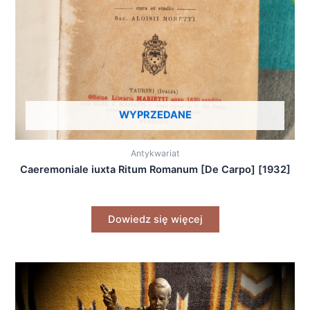
WYPRZEDANE
Antykwariat
Caeremoniale iuxta Ritum Romanum [De Carpo] [1932]
Dowiedz się więcej