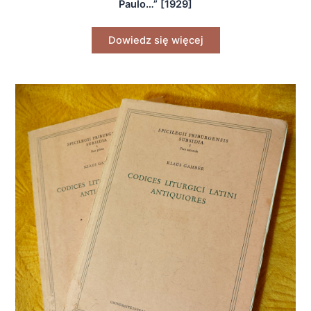
Paulo…” [1929]
Dowiedz się więcej