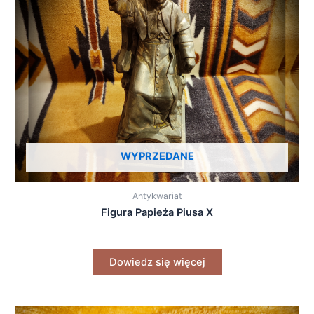
WYPRZEDANE
Antykwariat
Figura Papieża Piusa X
Dowiedz się więcej