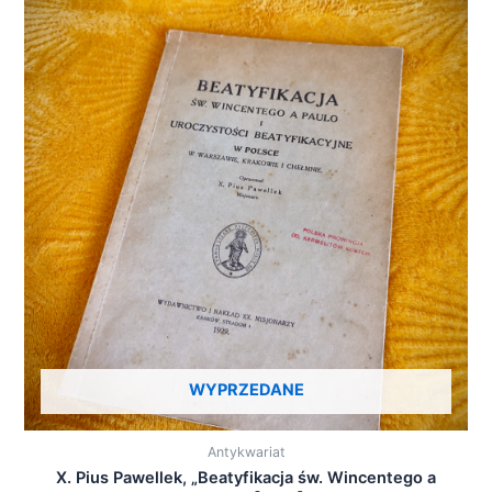
WYPRZEDANE
Antykwariat
X. Pius Pawellek, „Beatyfikacja św. Wincentego a