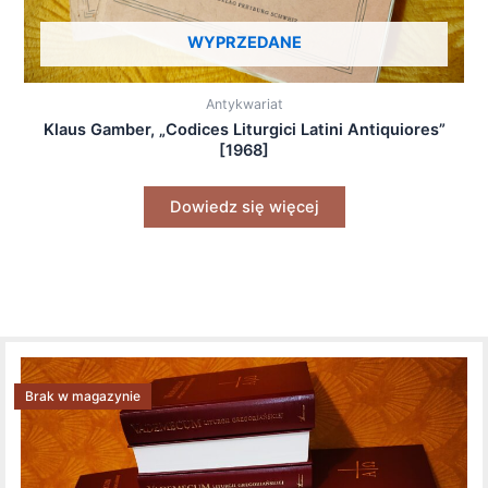
WYPRZEDANE
Antykwariat
Klaus Gamber, „Codices Liturgici Latini Antiquiores”
[1968]
Dowiedz się więcej
Brak w magazynie