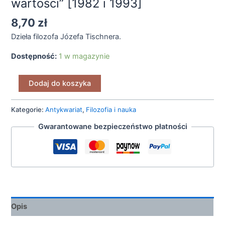
wartości” [1982 i 1993]
8,70
zł
Dzieła filozofa Józefa Tischnera.
Dostępność:
1 w magazynie
Dodaj do koszyka
Kategorie:
Antykwariat
,
Filozofia i nauka
Gwarantowane bezpieczeństwo płatności
Opis