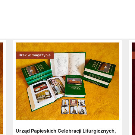
Brak w magazynie
Urząd Papieskich Celebracji Liturgicznych,