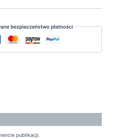
ane bezpieczeństwo płatności
encie publikacji.