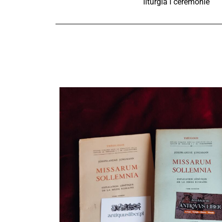
liturgia i ceremonie