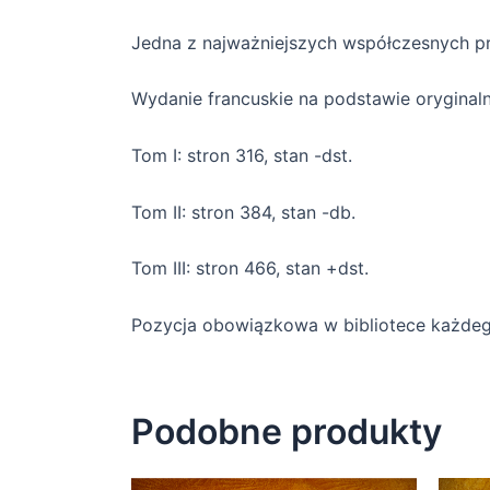
Jedna z najważniejszych współczesnych prac
Wydanie francuskie na podstawie oryginaln
Tom I: stron 316, stan -dst.
Tom II: stron 384, stan -db.
Tom III: stron 466, stan +dst.
Pozycja obowiązkowa w bibliotece każdego 
Podobne produkty