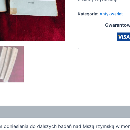
Kategoria:
Antykwariat
Gwarantow
tem odniesienia do dalszych badań nad Mszą rzymską w mom