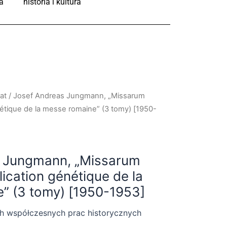
a
historia i kultura
at
/ Josef Andreas Jungmann, „Missarum
nétique de la messe romaine” (3 tomy) [1950-
s Jungmann, „Missarum
lication génétique de la
” (3 tomy) [1950-1953]
ch współczesnych prac historycznych