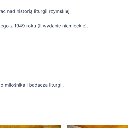
 nad historią liturgii rzymskiej.
ego z 1949 roku (II wydanie niemieckie).
miłośnika i badacza liturgii.