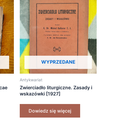
WYPRZEDANE
Antykwariat
icae
Zwierciadło liturgiczne. Zasady i
wskazówki [1927]
Dowiedz się więcej