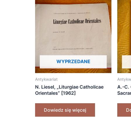
WYPRZEDANE
Antykwariat
Antykw
N. Liesel, „Liturgiae Catholicae
A.-C.
Orientales” [1962]
Sacra
Dowiedz się więcej
Do