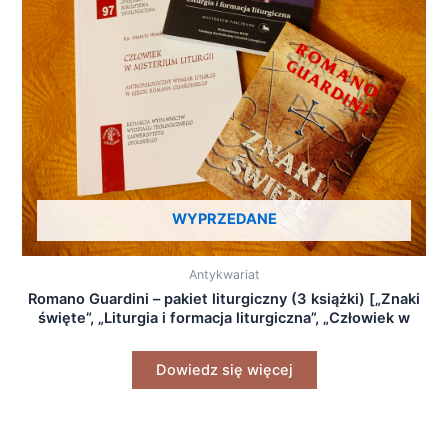
WYPRZEDANE
Antykwariat
Romano Guardini – pakiet liturgiczny (3 książki) [„Znaki
święte”, „Liturgia i formacja liturgiczna”, „Człowiek w
misterium liturgii”]
Dowiedz się więcej