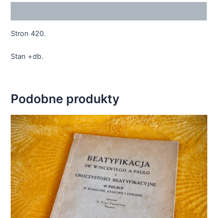
Opis
Stron 420.
Stan +db.
Podobne produkty