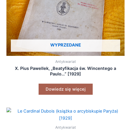
WYPRZEDANE
Antykwariat
X. Pius Pawellek, „Beatyfikacja św. Wincentego a
Paulo…” [1929]
Dowiedz się więcej
Antykwariat