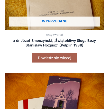
WYPRZEDANE
Antykwariat
x dr Józef Smoczyński, „Świątobliwy Sługa Boży
Stanisław Hozjusz” [Pelplin 1938]
Dowiedz się więcej