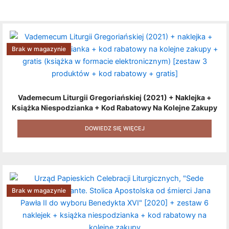
Brak w magazynie
Vademecum Liturgii Gregoriańskiej (2021) + Naklejka +
Książka Niespodzianka + Kod Rabatowy Na Kolejne Zakupy
+ Gratis (książka W Formacie Elektronicznym) [zestaw 3
Produktów + Kod Rabatowy + Gratis]
DOWIEDZ SIĘ WIĘCEJ
Brak w magazynie