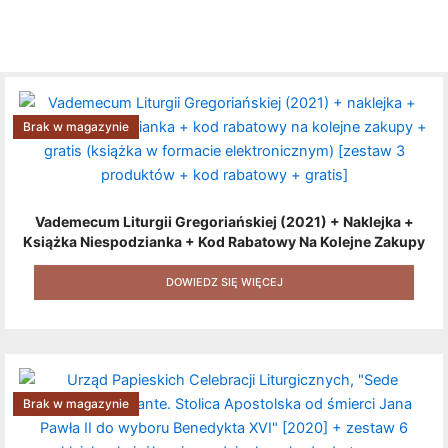
Brak w magazynie
Vademecum Liturgii Gregoriańskiej (2021) + Naklejka +
Książka Niespodzianka + Kod Rabatowy Na Kolejne Zakupy
+ Gratis (książka W Formacie Elektronicznym) [zestaw 3
Produktów + Kod Rabatowy + Gratis]
DOWIEDZ SIĘ WIĘCEJ
Brak w magazynie