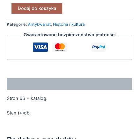
Dodaj do koszyka
Kategorie:
Antykwariat
,
Historia i kultura
Gwarantowane bezpieczeństwo płatności
Opis
Stron 66 + katalog.
Stan (+)db.