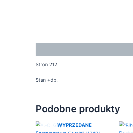
Opis
Stron 212.
Stan +db.
Podobne produkty
WYPRZEDANE