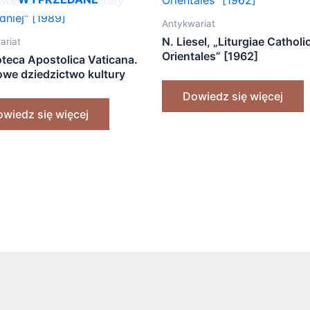
Antykwariat
N. Liesel, „Liturgiae Catholi
ariat
Orientales” [1962]
oteca Apostolica Vaticana.
we dziedzictwo kultury
dniej” [1989]
Dowiedz się więcej
wiedz się więcej