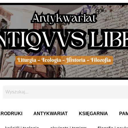
ARODRUKI
ANTYKWARIAT
KSIĘGARNIA
PAM