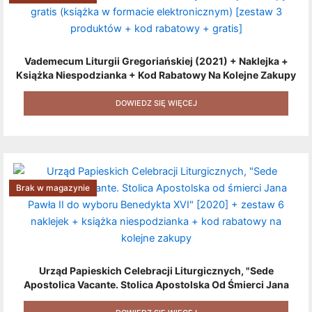
Vademecum Liturgii Gregoriańskiej (2021) + Naklejka +
Książka Niespodzianka + Kod Rabatowy Na Kolejne Zakupy
+ Gratis (książka W Formacie Elektronicznym) [zestaw 3
Produktów + Kod Rabatowy + Gratis]
DOWIEDZ SIĘ WIĘCEJ
Brak w magazynie
Urząd Papieskich Celebracji Liturgicznych, "Sede
Apostolica Vacante. Stolica Apostolska Od Śmierci Jana
Pawła II Do Wyboru Benedykta XVI" [2020] + Zestaw 6