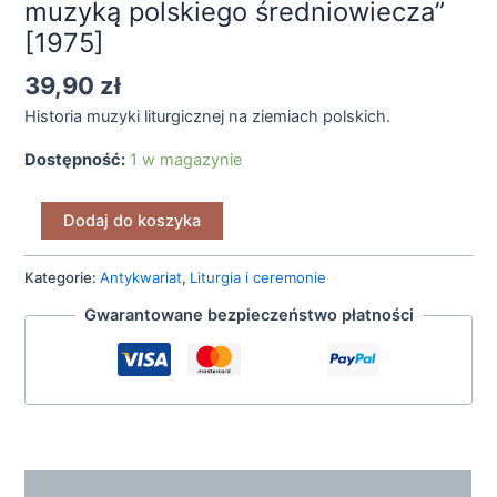
muzyką polskiego średniowiecza”
[1975]
39,90
zł
Historia muzyki liturgicznej na ziemiach polskich.
Dostępność:
1 w magazynie
Dodaj do koszyka
Kategorie:
Antykwariat
,
Liturgia i ceremonie
Gwarantowane bezpieczeństwo płatności
Opis