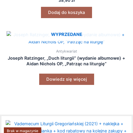
38,90
zł
Dodaj do koszyka
WYPRZEDANE
Antykwariat
Joseph Ratzinger, „Duch liturgii” (wydanie albumowe) +
Aidan Nichols OP, „Patrząc na liturgię”
Dowiedz się więcej
Brak w magazynie