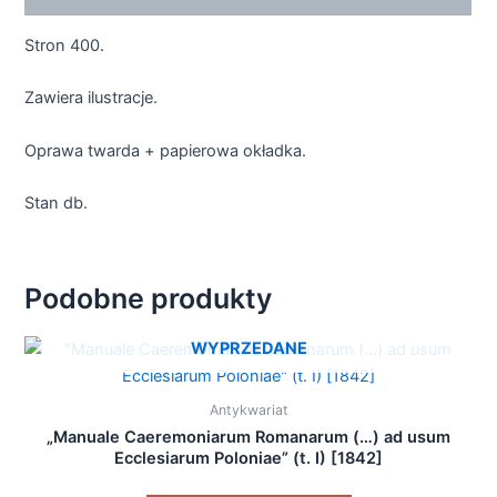
Stron 400.
Zawiera ilustracje.
Oprawa twarda + papierowa okładka.
Stan db.
Podobne produkty
WYPRZEDANE
Antykwariat
„Manuale Caeremoniarum Romanarum (…) ad usum
Ecclesiarum Poloniae” (t. I) [1842]