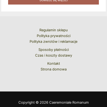
Naklejek + Książka Niespodzianka + Kod Rabatowy Na
DOWIEDZ SIĘ WIĘCEJ
Kolejne Zakupy
Regulamin sklepu
Polityka prywatności
Polityka zwrotów i reklamacje
Sposoby płatności
Czas i koszty dostawy
Kontakt
Strona domowa
Copyright © 2026 Caeremoniale Romanum