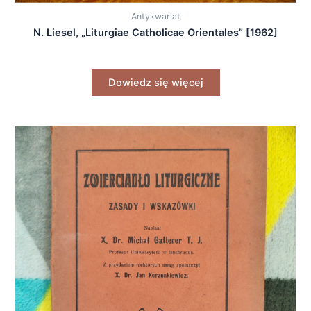
Antykwariat
N. Liesel, „Liturgiae Catholicae Orientales” [1962]
Dowiedz się więcej