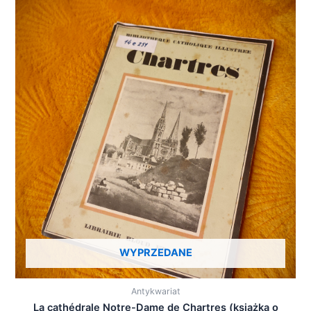
WYPRZEDANE
Antykwariat
La cathédrale Notre-Dame de Chartres (książka o