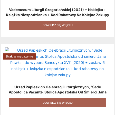
Vademecum Liturgii Gregoriańskiej (2021) + Naklejka +
Książka Niespodzianka + Kod Rabatowy Na Kolejne Zakupy
+ Gratis (książka W Formacie Elektronicznym) [zestaw 3
Produktów + Kod Rabatowy + Gratis]
DOWIEDZ SIĘ WIĘCEJ
Brak w magazynie
Urząd Papieskich Celebracji Liturgicznych, "Sede
Apostolica Vacante. Stolica Apostolska Od Śmierci Jana
Pawła II Do Wyboru Benedykta XVI" [2020] + Zestaw 6
Naklejek + Książka Niespodzianka + Kod Rabatowy Na
DOWIEDZ SIĘ WIĘCEJ
Kolejne Zakupy