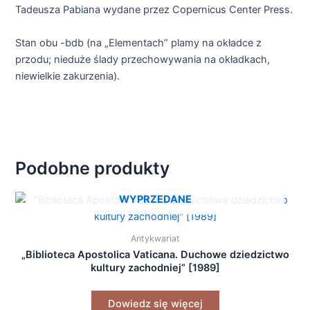
Tadeusza Pabiana wydane przez Copernicus Center Press.
Stan obu -bdb (na „Elementach” plamy na okładce z
przodu; nieduże ślady przechowywania na okładkach,
niewielkie zakurzenia).
Podobne produkty
WYPRZEDANE
Antykwariat
„Biblioteca Apostolica Vaticana. Duchowe dziedzictwo
kultury zachodniej” [1989]
Dowiedz się więcej