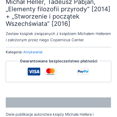
Michał Heller, Tadeusz Pabjan,
„Elementy filozofii przyrody” [2014]
+ „Stworzenie i początek
Wszechświata” [2016]
Zestaw książek związanych z księdzem Michałem Hellerem
i założonym przez niego Copernicus Center.
Kategoria:
Antykwariat
Gwarantowane bezpieczeństwo płatności
Opis
Dwie publikacje autorstwa księży Michała Hellera i