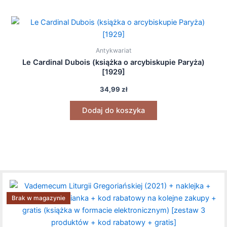
Antykwariat
Le Cardinal Dubois (książka o arcybiskupie Paryża)
[1929]
34,99
zł
Dodaj do koszyka
Brak w magazynie