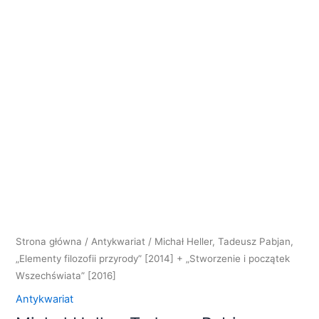
Strona główna
/
Antykwariat
/ Michał Heller, Tadeusz Pabjan,
„Elementy filozofii przyrody” [2014] + „Stworzenie i początek
Wszechświata” [2016]
Antykwariat