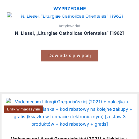
WYPRZEDANE
Antykwariat
N. Liesel, „Liturgiae Catholicae Orientales” [1962]
Dowiedz się więcej
Brak w magazynie
Vademecum Liturgii Gregoriańskiej (2021) + Naklejka +