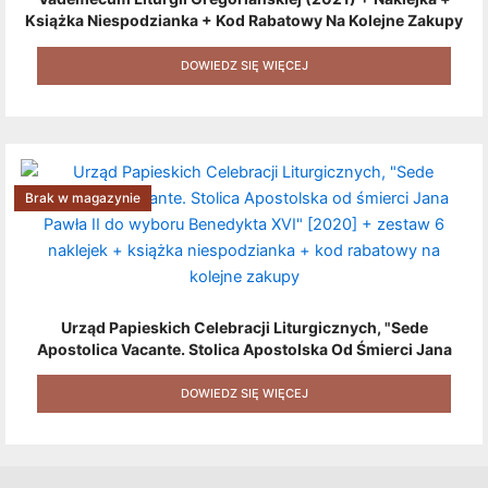
Książka Niespodzianka + Kod Rabatowy Na Kolejne Zakupy
+ Gratis (książka W Formacie Elektronicznym) [zestaw 3
Produktów + Kod Rabatowy + Gratis]
DOWIEDZ SIĘ WIĘCEJ
Brak w magazynie
Urząd Papieskich Celebracji Liturgicznych, "Sede
Apostolica Vacante. Stolica Apostolska Od Śmierci Jana
Pawła II Do Wyboru Benedykta XVI" [2020] + Zestaw 6
Naklejek + Książka Niespodzianka + Kod Rabatowy Na
DOWIEDZ SIĘ WIĘCEJ
Kolejne Zakupy