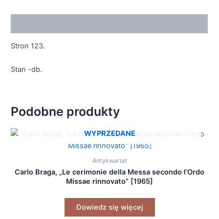
Opis
Stron 123.
Stan -db.
Podobne produkty
WYPRZEDANE
Antykwariat
Carlo Braga, „Le cerimonie della Messa secondo l’Ordo
Missae rinnovato” [1965]
Dowiedz się więcej