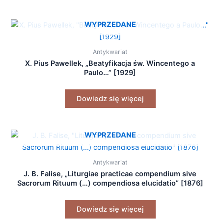
WYPRZEDANE
Antykwariat
X. Pius Pawellek, „Beatyfikacja św. Wincentego a
Paulo…” [1929]
Dowiedz się więcej
WYPRZEDANE
Antykwariat
J. B. Falise, „Liturgiae practicae compendium sive
Sacrorum Rituum (…) compendiosa elucidatio” [1876]
Dowiedz się więcej