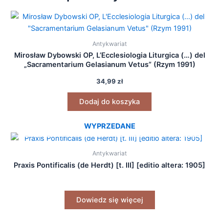
Antykwariat
Mirosław Dybowski OP, L’Ecclesiologia Liturgica (…) del
„Sacramentarium Gelasianum Vetus” (Rzym 1991)
34,99
zł
Dodaj do koszyka
WYPRZEDANE
Antykwariat
Praxis Pontificalis (de Herdt) [t. III] [editio altera: 1905]
Dowiedz się więcej