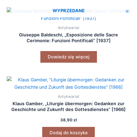
WYPRZEDANE
Antykwariat
Giuseppe Baldeschi, „Esposizione delle Sacre
Cerimonie: Funzioni Pontificali” [1937]
Dowiedz się więcej
Antykwariat
Klaus Gamber, „Liturgie übermorgen: Gedanken zur
Geschichte und Zukunft des Gottesdienstes” [1966]
38,90
zł
Dodaj do koszyka