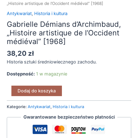
„Histoire artistique de l’Occident médiéval” [1968]
Antykwariat
,
Historia i kultura
Gabrielle Démians d’Archimbaud,
„Histoire artistique de l’Occident
médiéval” [1968]
38,20
zł
Historia sztuki średniowiecznego zachodu.
Dostępność:
1 w magazynie
Dodaj do koszyka
Kategorie:
Antykwariat
,
Historia i kultura
Gwarantowane bezpieczeństwo płatności