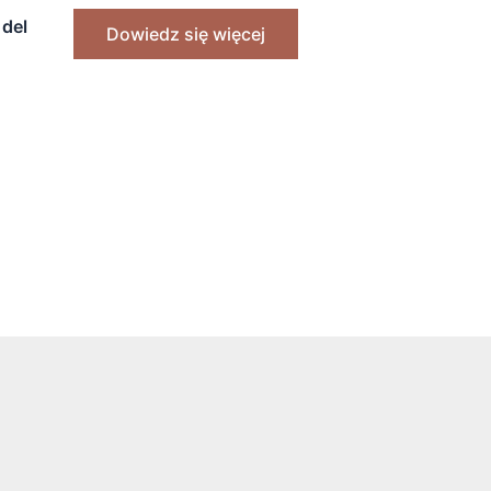
 del
Dowiedz się więcej
um