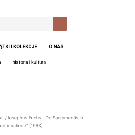
ĄTKI I KOLEKCJE
O NAS
a
historia i kultura
at
/ Iosephus Fuchs, „De Sacramentis in
onfirmatione” [1963]