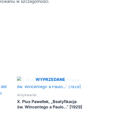
zmowaniu w szczególności.
WYPRZEDANE
Antykwariat
X. Pius Pawellek, „Beatyfikacja
św. Wincentego a Paulo…” [1929]