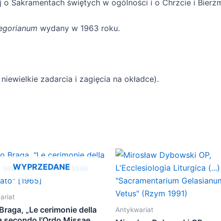
j o Sakramentach świętych w ogólności i o Chrzcie i Bier
egorianum
wydany w 1963 roku.
niewielkie zadarcia i zagięcia na okładce).
WYPRZEDANE
ariat
Braga, „Le cerimonie della
Antykwariat
 secondo l’Ordo Missae