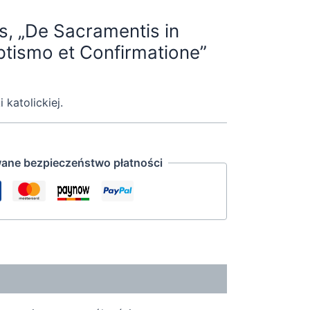
s, „De Sacramentis in
ptismo et Confirmatione”
katolickiej.
ane bezpieczeństwo płatności