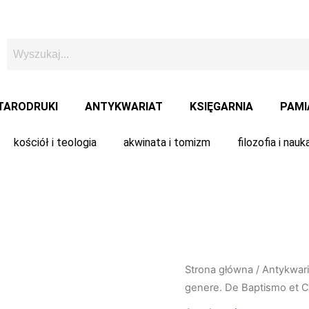
TARODRUKI
ANTYKWARIAT
KSIĘGARNIA
PAMI
kościół i teologia
akwinata i tomizm
filozofia i nauk
Strona główna
/
Antykwari
genere. De Baptismo et C