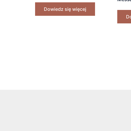
rinno
Dowiedz się więcej
Do