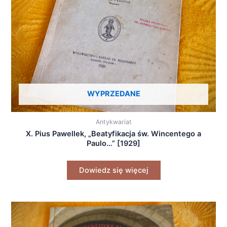
WYPRZEDANE
Antykwariat
X. Pius Pawellek, „Beatyfikacja św. Wincentego a
Paulo…” [1929]
Dowiedz się więcej