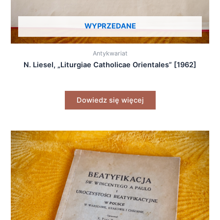
WYPRZEDANE
Antykwariat
N. Liesel, „Liturgiae Catholicae Orientales” [1962]
Dowiedz się więcej