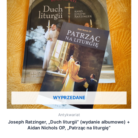
WYPRZEDANE
Antykwariat
Joseph Ratzinger, „Duch liturgii” (wydanie albumowe) +
Aidan Nichols OP, „Patrząc na liturgię”