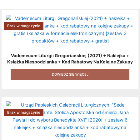
Brak w magazynie
Vademecum Liturgii Gregoriańskiej (2021) + Naklejka +
Książka Niespodzianka + Kod Rabatowy Na Kolejne Zakupy
+ Gratis (książka W Formacie Elektronicznym) [zestaw 3
Produktów + Kod Rabatowy + Gratis]
DOWIEDZ SIĘ WIĘCEJ
Brak w magazynie