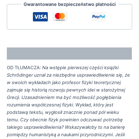
Gwarantowane bezpieczeństwo płatności
Opis
OD TŁUMACZA:
Na wstępie pierwszej części książki
Schrödinger uznał za niezbędne usprawiedliwienie się, że
w swoich wykładach jako profesor fizyki teoretycznej
zajmuje się historią rozwoju pewnych idei w starożytnej
Grecji. Uzasadnieniem ma być możliwość pogłębienia
rozumienia współczesnej fizyki. Wykład, który jest
podstawą tekstu, wygłosił znacznie ponad pół wieku
temu. Czy obecnie fizyk powinien odczuwać potrzebę
takiego usprawiedliwienia? Wskazywałoby to na barierę
pomiędzy humanistyką a naukami przyrodniczymi. Jeśli