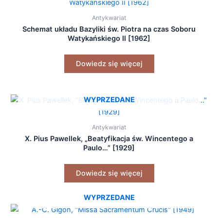
Antykwariat
Schemat układu Bazyliki św. Piotra na czas Soboru
Watykańskiego II [1962]
Dowiedz się więcej
WYPRZEDANE
Antykwariat
X. Pius Pawellek, „Beatyfikacja św. Wincentego a
Paulo…” [1929]
Dowiedz się więcej
WYPRZEDANE