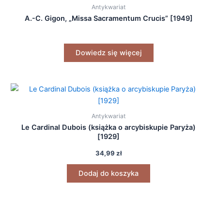
Antykwariat
A.-C. Gigon, „Missa Sacramentum Crucis” [1949]
Dowiedz się więcej
Antykwariat
Le Cardinal Dubois (książka o arcybiskupie Paryża)
[1929]
34,99
zł
Dodaj do koszyka