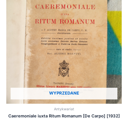
WYPRZEDANE
Antykwariat
Caeremoniale iuxta Ritum Romanum [De Carpo] [1932]