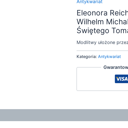
Antykwariat
Eleonora Reiche
Wilhelm Michal
Świętego Toma
Modlitwy ułożone prze
Kategoria:
Antykwariat
Gwarantow