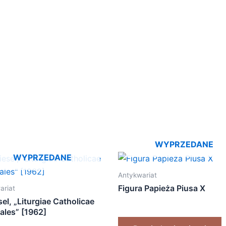
WYPRZEDANE
WYPRZEDANE
Antykwariat
Figura Papieża Piusa X
ariat
sel, „Liturgiae Catholicae
ales” [1962]