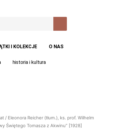
ĄTKI I KOLEKCJE
O NAS
a
historia i kultura
at
/ Eleonora Reicher (tłum.), ks. prof. Wilhelm
itwy Świętego Tomasza z Akwinu” [1928]