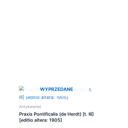
WYPRZEDANE
Antykwariat
Praxis Pontificalis (de Herdt) [t. III]
[editio altera: 1905]