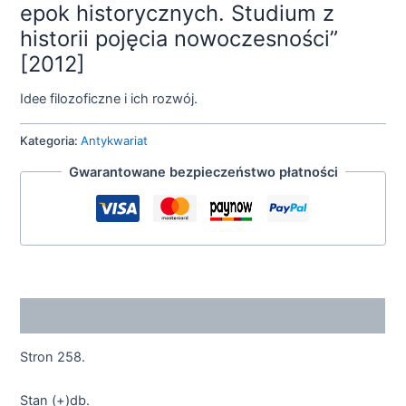
epok historycznych. Studium z
historii pojęcia nowoczesności”
[2012]
Idee filozoficzne i ich rozwój.
Kategoria:
Antykwariat
Gwarantowane bezpieczeństwo płatności
Opis
Stron 258.
Stan (+)db.