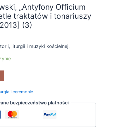
ski, „Antyfony Officium
tle traktatów i tonariuszy
[2013] (3)
rii, liturgii i muzyki kościelnej.
zynie
turgia i ceremonie
ane bezpieczeństwo płatności