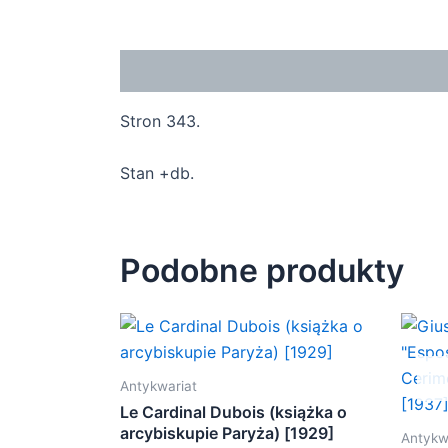
Opis
Stron 343.
Stan +db.
Podobne produkty
Antykwariat
Le Cardinal Dubois (książka o
arcybiskupie Paryża) [1929]
Antykw