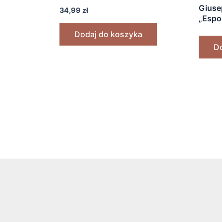
Giuse
34,99
zł
„Espos
Cerimo
Dodaj do koszyka
[1937
Do