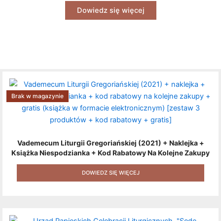
Dowiedz się więcej
Brak w magazynie
Vademecum Liturgii Gregoriańskiej (2021) + Naklejka +
Książka Niespodzianka + Kod Rabatowy Na Kolejne Zakupy
+ Gratis (książka W Formacie Elektronicznym) [zestaw 3
Produktów + Kod Rabatowy + Gratis]
DOWIEDZ SIĘ WIĘCEJ