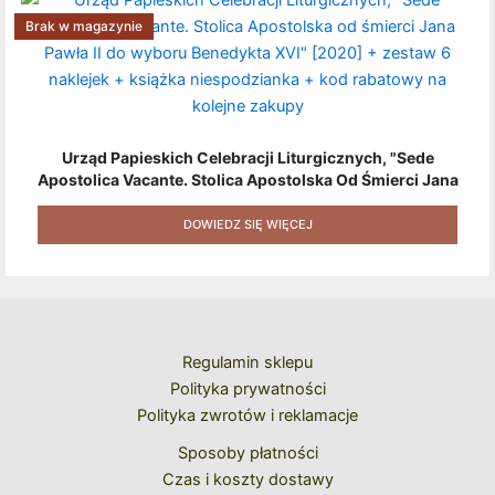
Brak w magazynie
Urząd Papieskich Celebracji Liturgicznych, "Sede
Apostolica Vacante. Stolica Apostolska Od Śmierci Jana
Pawła II Do Wyboru Benedykta XVI" [2020] + Zestaw 6
Naklejek + Książka Niespodzianka + Kod Rabatowy Na
DOWIEDZ SIĘ WIĘCEJ
Kolejne Zakupy
Regulamin sklepu
Polityka prywatności
Polityka zwrotów i reklamacje
Sposoby płatności
Czas i koszty dostawy