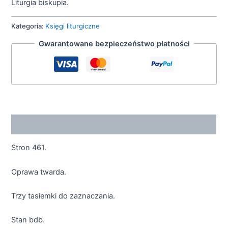
Liturgia biskupia.
Kategoria:
Księgi liturgiczne
Gwarantowane bezpieczeństwo płatności
Opis
Stron 461.
Oprawa twarda.
Trzy tasiemki do zaznaczania.
Stan bdb.