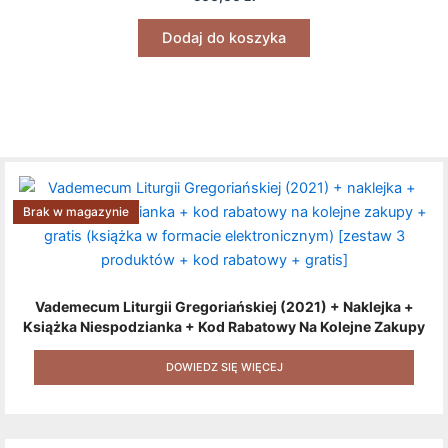
Dodaj do koszyka
Brak w magazynie
Vademecum Liturgii Gregoriańskiej (2021) + Naklejka +
Książka Niespodzianka + Kod Rabatowy Na Kolejne Zakupy
+ Gratis (książka W Formacie Elektronicznym) [zestaw 3
Produktów + Kod Rabatowy + Gratis]
DOWIEDZ SIĘ WIĘCEJ