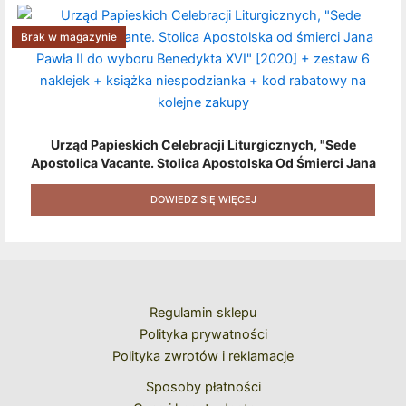
Brak w magazynie
Urząd Papieskich Celebracji Liturgicznych, "Sede
Apostolica Vacante. Stolica Apostolska Od Śmierci Jana
Pawła II Do Wyboru Benedykta XVI" [2020] + Zestaw 6
Naklejek + Książka Niespodzianka + Kod Rabatowy Na
DOWIEDZ SIĘ WIĘCEJ
Kolejne Zakupy
Regulamin sklepu
Polityka prywatności
Polityka zwrotów i reklamacje
Sposoby płatności