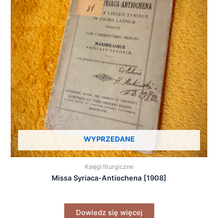
WYPRZEDANE
Księgi liturgiczne
Missa Syriaca-Antiochena [1908]
Dowiedz się więcej