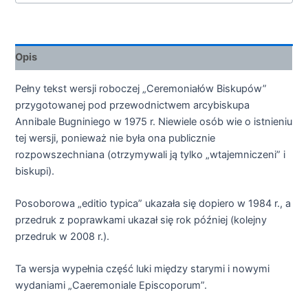
Opis
Pełny tekst wersji roboczej „Ceremoniałów Biskupów”
przygotowanej pod przewodnictwem arcybiskupa
Annibale Bugniniego w 1975 r. Niewiele osób wie o istnieniu
tej wersji, ponieważ nie była ona publicznie
rozpowszechniana (otrzymywali ją tylko „wtajemniczeni” i
biskupi).
Posoborowa „editio typica” ukazała się dopiero w 1984 r., a
przedruk z poprawkami ukazał się rok później (kolejny
przedruk w 2008 r.).
Ta wersja wypełnia część luki między starymi i nowymi
wydaniami „Caeremoniale Episcoporum”.