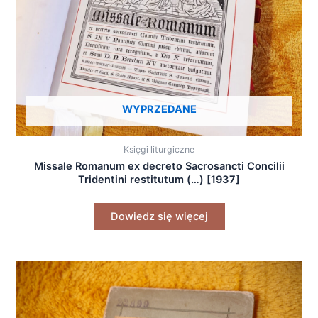
WYPRZEDANE
Księgi liturgiczne
Missale Romanum ex decreto Sacrosancti Concilii
Tridentini restitutum (…) [1937]
Dowiedz się więcej