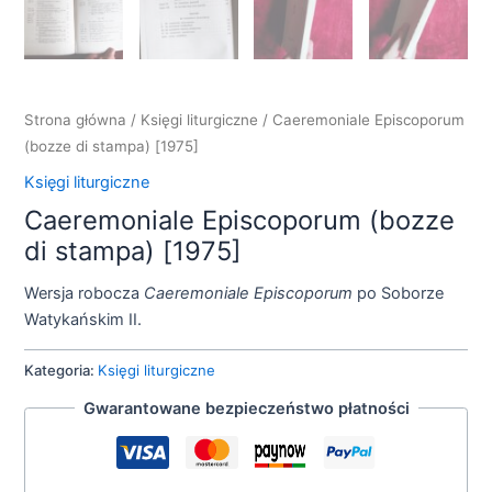
Strona główna
/
Księgi liturgiczne
/ Caeremoniale Episcoporum
(bozze di stampa) [1975]
Księgi liturgiczne
Caeremoniale Episcoporum (bozze
di stampa) [1975]
Wersja robocza
Caeremoniale Episcoporum
po Soborze
Watykańskim II.
Kategoria:
Księgi liturgiczne
Gwarantowane bezpieczeństwo płatności