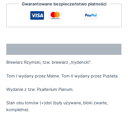
Gwarantowane bezpieczeństwo płatności
Opis
Brewiarz Rzymski, tzw. brewiarz „trydencki”.
Tom I wydany przez Mame. Tom II wydany przez Pusteta.
Wydanie z tzw.
Psalterium Pianum.
Stan obu tomów (+)dst (były używane, bloki zwarte,
kompletne).