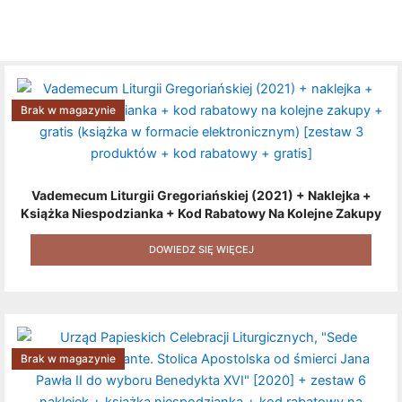
Brak w magazynie
Vademecum Liturgii Gregoriańskiej (2021) + Naklejka +
Książka Niespodzianka + Kod Rabatowy Na Kolejne Zakupy
+ Gratis (książka W Formacie Elektronicznym) [zestaw 3
Produktów + Kod Rabatowy + Gratis]
DOWIEDZ SIĘ WIĘCEJ
Brak w magazynie