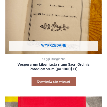
WYPRZEDANE
Księgi liturgiczne
Vesperarum Liber juxta ritum Sacri Ordinis
Praedicatorum [po 1900] (1)
Dowiedz się więcej