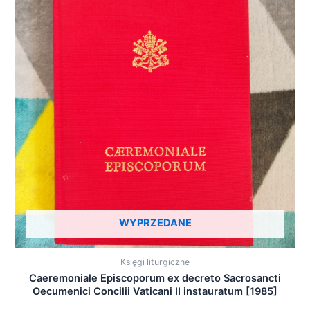
WYPRZEDANE
Księgi liturgiczne
Caeremoniale Episcoporum ex decreto Sacrosancti
Oecumenici Concilii Vaticani II instauratum [1985]