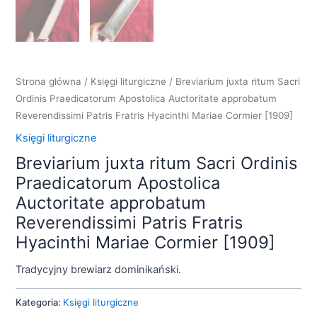
Strona główna
/
Księgi liturgiczne
/ Breviarium juxta ritum Sacri
Ordinis Praedicatorum Apostolica Auctoritate approbatum
Reverendissimi Patris Fratris Hyacinthi Mariae Cormier [1909]
Księgi liturgiczne
Breviarium juxta ritum Sacri Ordinis
Praedicatorum Apostolica
Auctoritate approbatum
Reverendissimi Patris Fratris
Hyacinthi Mariae Cormier [1909]
Tradycyjny brewiarz dominikański.
Kategoria:
Księgi liturgiczne