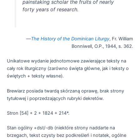
painstaking scholar the fruits of nearly
forty years of research.
—
The History of the Dominican Liturgy
, Fr. William
Bonniwell, O.P., 1944, s. 362.
Unikatowe wydanie jednotomowe zawierające teksty na
cały rok liturgiczny (zarówno święta główne, jak i teksty o
świętych + teksty własne).
Brewiarz posiada twardą skórzaną oprawę, brak strony
tytułowej i poprzedzających rubryki dekretów.
Stron [54] + 2 + 1824 + 214*.
Stan ogólny +dst/-db (niektóre strony naddarte na
brzegach, tekst czysty bez podkreśleń i notatek, ogólne