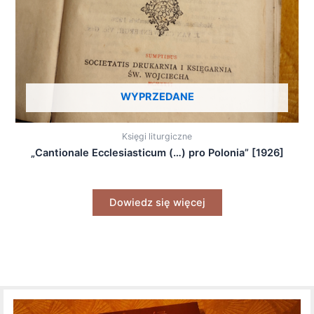
WYPRZEDANE
Księgi liturgiczne
„Cantionale Ecclesiasticum (…) pro Polonia” [1926]
Dowiedz się więcej