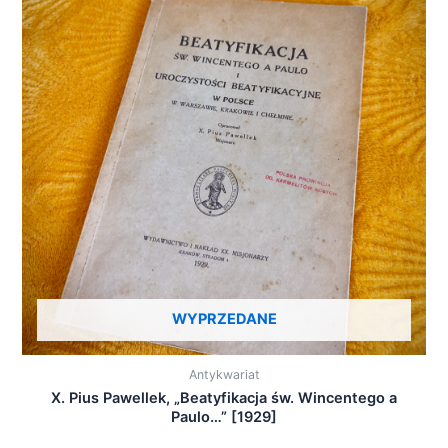
WYPRZEDANE
Antykwariat
X. Pius Pawellek, „Beatyfikacja św. Wincentego a
Paulo…” [1929]