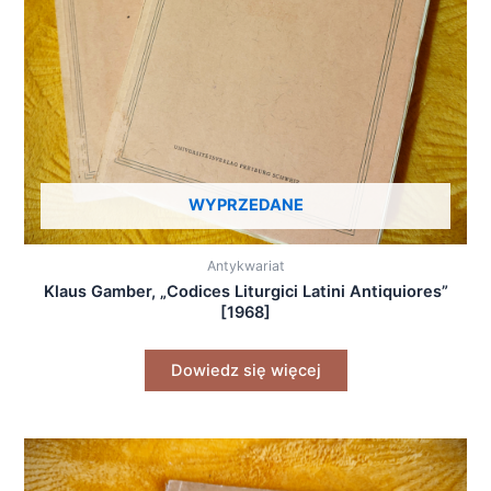
WYPRZEDANE
Antykwariat
Klaus Gamber, „Codices Liturgici Latini Antiquiores”
[1968]
Dowiedz się więcej