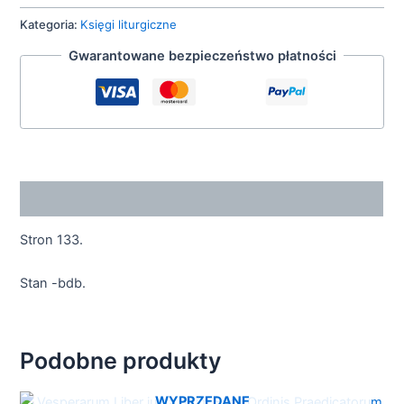
Kategoria:
Księgi liturgiczne
Gwarantowane bezpieczeństwo płatności
Opis
Stron 133.
Stan -bdb.
Podobne produkty
WYPRZEDANE