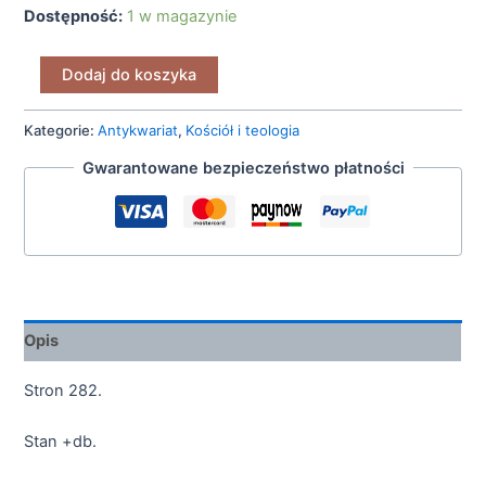
Dostępność:
1 w magazynie
Dodaj do koszyka
Kategorie:
Antykwariat
,
Kościół i teologia
Gwarantowane bezpieczeństwo płatności
Opis
Stron 282.
Stan +db.