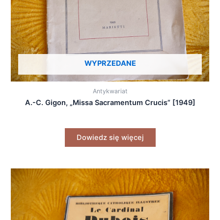
WYPRZEDANE
Antykwariat
A.-C. Gigon, „Missa Sacramentum Crucis” [1949]
Dowiedz się więcej