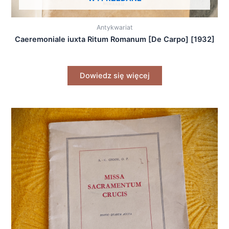
Antykwariat
Caeremoniale iuxta Ritum Romanum [De Carpo] [1932]
Dowiedz się więcej