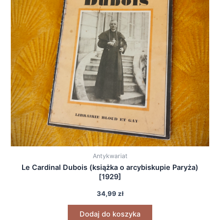
Antykwariat
Le Cardinal Dubois (książka o arcybiskupie Paryża)
[1929]
34,99
zł
Dodaj do koszyka