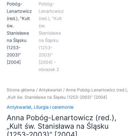
(red.),
"Kult
św.
Stanisława
na
Śląsku
(1253-
2003)"
[2004]
Strona główna
/
Antykwariat
/ Anna Pobóg-Lenartowicz (red.),
„Kult św. Stanisława na Śląsku (1253-2003)” [2004]
Antykwariat
,
Liturgia i ceremonie
Anna Pobóg-Lenartowicz (red.),
„Kult św. Stanisława na Śląsku
(1253-2003)” [2004]