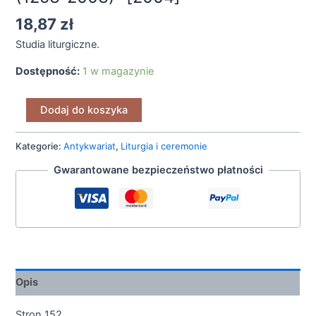
18,87
zł
Studia liturgiczne.
Dostępność:
1 w magazynie
Dodaj do koszyka
Kategorie:
Antykwariat
,
Liturgia i ceremonie
Gwarantowane bezpieczeństwo płatności
Opis
Stron 152.