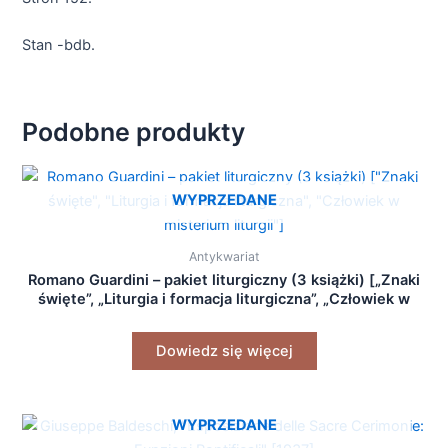
Stan -bdb.
Podobne produkty
WYPRZEDANE
Antykwariat
Romano Guardini – pakiet liturgiczny (3 książki) [„Znaki
święte”, „Liturgia i formacja liturgiczna”, „Człowiek w
misterium liturgii”]
Dowiedz się więcej
WYPRZEDANE