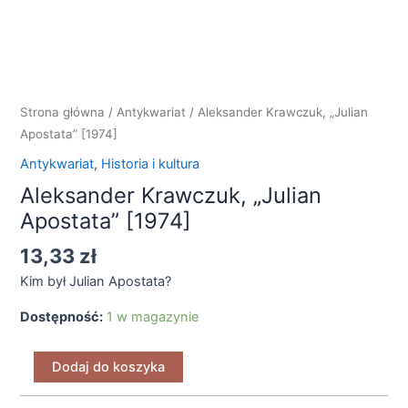
Apostata"
[1974]
Strona główna
/
Antykwariat
/ Aleksander Krawczuk, „Julian
Apostata” [1974]
Antykwariat
,
Historia i kultura
Aleksander Krawczuk, „Julian
Apostata” [1974]
13,33
zł
Kim był Julian Apostata?
Dostępność:
1 w magazynie
Dodaj do koszyka