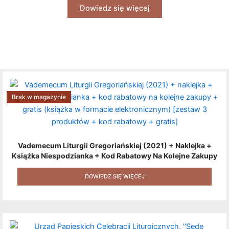
Dowiedz się więcej
Brak w magazynie
Vademecum Liturgii Gregoriańskiej (2021) + Naklejka +
Książka Niespodzianka + Kod Rabatowy Na Kolejne Zakupy
+ Gratis (książka W Formacie Elektronicznym) [zestaw 3
Produktów + Kod Rabatowy + Gratis]
DOWIEDZ SIĘ WIĘCEJ