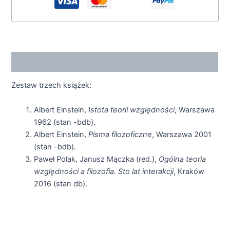
Opis
Zestaw trzech książek:
Albert Einstein,
Istota teorii
względności
, Warszawa
1962 (stan -bdb).
Albert Einstein,
Pisma filozoficzne
, Warszawa 2001
(stan -bdb).
Paweł Polak, Janusz Mączka (red.),
Ogólna teoria
względności a filozofia. Sto lat interakcji
, Kraków
2016 (stan db).