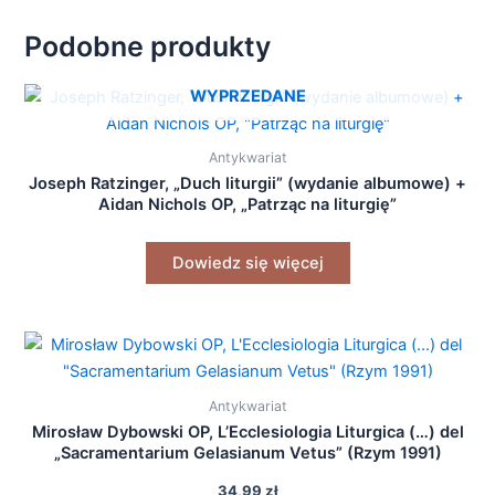
Podobne produkty
WYPRZEDANE
Antykwariat
Joseph Ratzinger, „Duch liturgii” (wydanie albumowe) +
Aidan Nichols OP, „Patrząc na liturgię”
Dowiedz się więcej
Antykwariat
Mirosław Dybowski OP, L’Ecclesiologia Liturgica (…) del
„Sacramentarium Gelasianum Vetus” (Rzym 1991)
34,99
zł