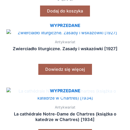
Dodaj do koszyka
WYPRZEDANE
Antykwariat
Zwierciadło liturgiczne. Zasady i wskazówki [1927]
Dowiedz się więcej
WYPRZEDANE
Antykwariat
La cathédrale Notre-Dame de Chartres (książka o
katedrze w Chartres) [1934]