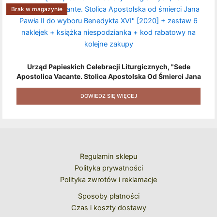
Brak w magazynie
Urząd Papieskich Celebracji Liturgicznych, "Sede
Apostolica Vacante. Stolica Apostolska Od Śmierci Jana
Pawła II Do Wyboru Benedykta XVI" [2020] + Zestaw 6
Naklejek + Książka Niespodzianka + Kod Rabatowy Na
DOWIEDZ SIĘ WIĘCEJ
Kolejne Zakupy
Regulamin sklepu
Polityka prywatności
Polityka zwrotów i reklamacje
Sposoby płatności
Czas i koszty dostawy