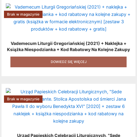
Brak w magazynie
Vademecum Liturgii Gregoriańskiej (2021) + Naklejka +
Książka Niespodzianka + Kod Rabatowy Na Kolejne Zakupy
+ Gratis (książka W Formacie Elektronicznym) [zestaw 3
Produktów + Kod Rabatowy + Gratis]
DOWIEDZ SIĘ WIĘCEJ
Brak w magazynie
Urząd Papieskich Celebracji Liturgicznych, "Sede