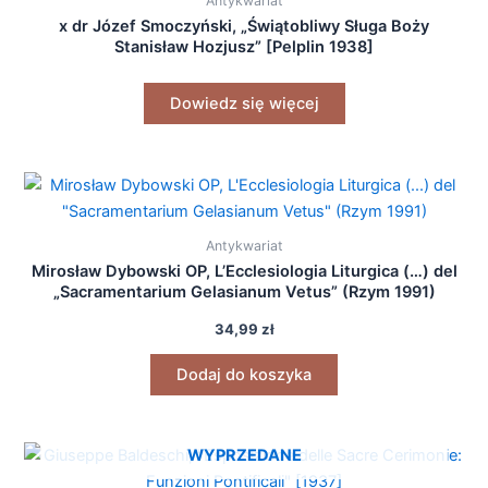
Antykwariat
x dr Józef Smoczyński, „Świątobliwy Sługa Boży
Stanisław Hozjusz” [Pelplin 1938]
Dowiedz się więcej
Antykwariat
Mirosław Dybowski OP, L’Ecclesiologia Liturgica (…) del
„Sacramentarium Gelasianum Vetus” (Rzym 1991)
34,99
zł
Dodaj do koszyka
WYPRZEDANE