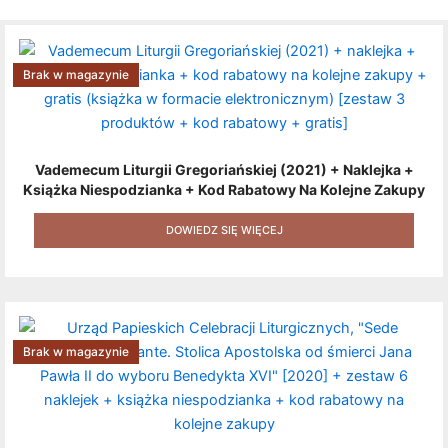
Brak w magazynie
Vademecum Liturgii Gregoriańskiej (2021) + Naklejka +
Książka Niespodzianka + Kod Rabatowy Na Kolejne Zakupy
+ Gratis (książka W Formacie Elektronicznym) [zestaw 3
Produktów + Kod Rabatowy + Gratis]
DOWIEDZ SIĘ WIĘCEJ
Brak w magazynie