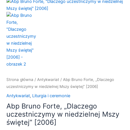
ilość
Abp
Bruno
Forte,
"Dlaczego
uczestniczymy
w
niedzielnej
Mszy
świętej"
[2006]
Strona główna
/
Antykwariat
/ Abp Bruno Forte, „Dlaczego
uczestniczymy w niedzielnej Mszy świętej” [2006]
Antykwariat
,
Liturgia i ceremonie
Abp Bruno Forte, „Dlaczego
uczestniczymy w niedzielnej Mszy
świętej” [2006]