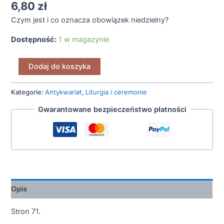
6,80
zł
Czym jest i co oznacza obowiązek niedzielny?
Dostępność:
1 w magazynie
Dodaj do koszyka
Kategorie:
Antykwariat
,
Liturgia i ceremonie
Gwarantowane bezpieczeństwo płatności
Opis
Stron 71.