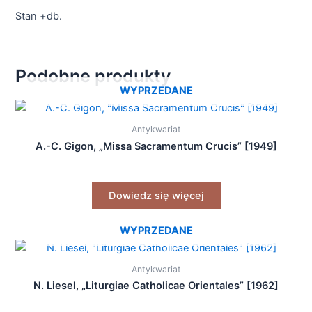
Stan +db.
Podobne produkty
WYPRZEDANE
Antykwariat
A.-C. Gigon, „Missa Sacramentum Crucis” [1949]
Dowiedz się więcej
WYPRZEDANE
Antykwariat
N. Liesel, „Liturgiae Catholicae Orientales” [1962]