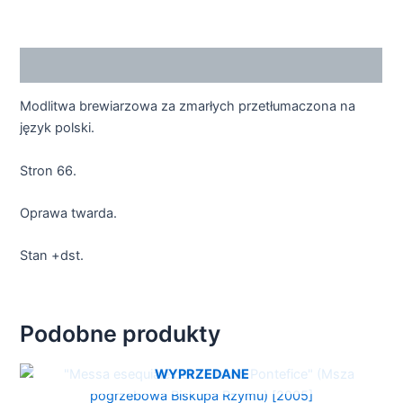
Opis
Modlitwa brewiarzowa za zmarłych przetłumaczona na
język polski.
Stron 66.
Oprawa twarda.
Stan +dst.
Podobne produkty
WYPRZEDANE