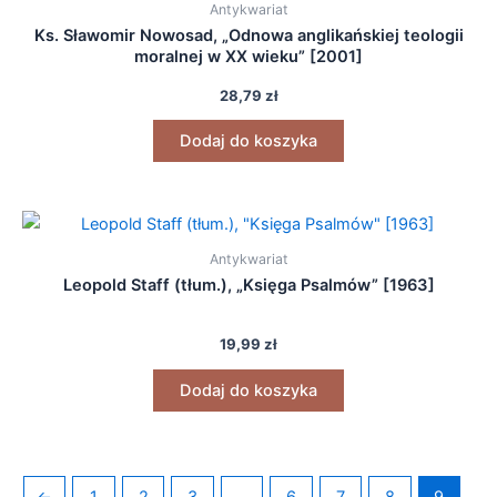
Antykwariat
Ks. Sławomir Nowosad, „Odnowa anglikańskiej teologii
moralnej w XX wieku” [2001]
28,79
zł
Dodaj do koszyka
Antykwariat
Leopold Staff (tłum.), „Księga Psalmów” [1963]
19,99
zł
Dodaj do koszyka