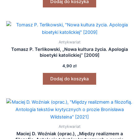
Dodaj do koszyka
Antykwariat
Tomasz P. Terlikowski, „Nowa kultura życia. Apologia
bioetyki katolickiej” [2009]
4,90
zł
Dodaj do koszyka
Antykwariat
Maciej D. Woźniak (oprac.), „Między realizmem a