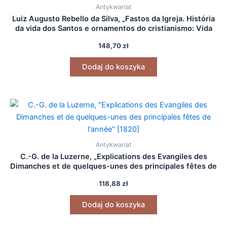
Antykwariat
Luiz Augusto Rebello da Silva, „Fastos da Igreja. História
da vida dos Santos e ornamentos do cristianismo: Vida
de Jesus Christo” (2 t.) [1855]
148,70
zł
Dodaj do koszyka
Antykwariat
C.-G. de la Luzerne, „Explications des Evangiles des
Dimanches et de quelques-unes des principales fêtes de
l’année” [1820]
118,88
zł
Dodaj do koszyka