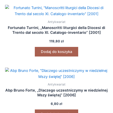
Antykwariat
Fortunato Turrini, „Manoscritti liturgici della Diocesi di
Trento dal secolo XI. Catalogo-inventario” [2001]
119,80
zł
Dodaj do koszyka
Antykwariat
Abp Bruno Forte, „Dlaczego uczestniczymy w niedzielnej
Mszy świętej” [2006]
6,80
zł